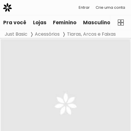
Entrar
Crie uma conta
Pra você
Lojas
Feminino
Masculino
Infant
Just Basic
Acessórios
Tiaras, Arcos e Faixas