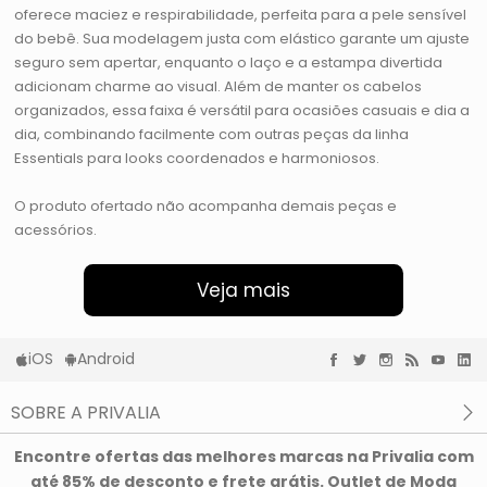
oferece maciez e respirabilidade, perfeita para a pele sensível
do bebê. Sua modelagem justa com elástico garante um ajuste
seguro sem apertar, enquanto o laço e a estampa divertida
adicionam charme ao visual. Além de manter os cabelos
organizados, essa faixa é versátil para ocasiões casuais e dia a
dia, combinando facilmente com outras peças da linha
Essentials para looks coordenados e harmoniosos.
O produto ofertado não acompanha demais peças e
acessórios.
Veja mais
iOS
Android
SOBRE A PRIVALIA
O que é a Privalia?
Encontre ofertas das melhores marcas na Privalia com
Privacidade e Cookies
até 85% de desconto e frete grátis. Outlet de Moda