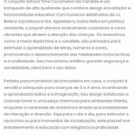
O conjunto School Time Cocomelon da Candide é um
brinquedo de alta qualidade que combina design encantador e
funcionalidade educativa. Com bonecos detalhados de JJ,
Bella e a professora Sra. Appleberry, todos feitos em plástico
resistente, o playset oferece acabamento cuidadoso e cores
vibrantes que atraem a atenção das crianças. Os acessórios,
como a mesa dupla face e o cavalete, são pensados para
estimular o aprendizado de letras, números e cores,
promovendo o desenvolvimento das habilidades motoras finas
e a criatividade. Seu mecanismo estático garante segurança e
durabilidade, ideal para o uso diário.
Perfeito para momentos de brincadeira em casa, o conjunto é
versátil e adequado para crianças de 3 a 4 anos, incentivando
o aprendizado lúdico e a imaginação. Seu design sofisticado e
colorido torna-o uma peça charmosa para ambientes infantis,
enquanto a variedade de acessórios amplia as possibilidades
de interação e diversão. Seja para o dia a dia, para estimular o
raciocínio ou para momentos de socialização, este playset une
entretenimento e educação com elegância e praticidade.