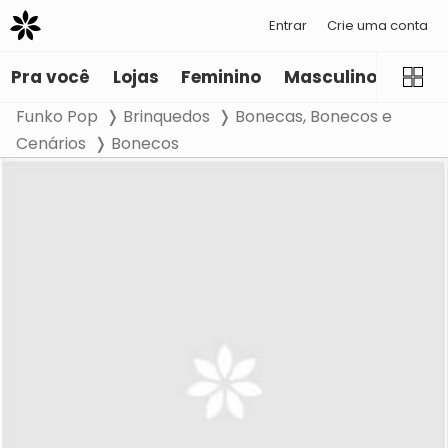
Entrar
Crie uma conta
Pra você
Lojas
Feminino
Masculino
Infant
Funko Pop
Brinquedos
Bonecas, Bonecos e
Cenários
Bonecos