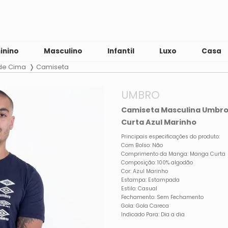
inino
Masculino
Infantil
Luxo
Casa
 de Cima
Camiseta
UMBRO
Camiseta Masculina Umbro 
Curta Azul Marinho
Principais especificações do produto:
Com Bolso: Não
Comprimento da Manga: Manga Curta
Composição: 100% algodão
Cor: Azul Marinho
Estampa: Estampada
Estilo: Casual
Fechamento: Sem Fechamento
Gola: Gola Careca
Indicado Para: Dia a dia