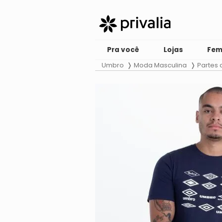
Pra você
Lojas
Fem
Umbro
Moda Masculina
Partes