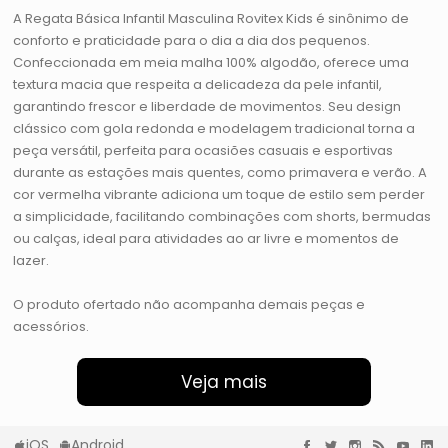
A Regata Básica Infantil Masculina Rovitex Kids é sinônimo de
conforto e praticidade para o dia a dia dos pequenos.
Confeccionada em meia malha 100% algodão, oferece uma
textura macia que respeita a delicadeza da pele infantil,
garantindo frescor e liberdade de movimentos. Seu design
clássico com gola redonda e modelagem tradicional torna a
peça versátil, perfeita para ocasiões casuais e esportivas
durante as estações mais quentes, como primavera e verão. A
cor vermelha vibrante adiciona um toque de estilo sem perder
a simplicidade, facilitando combinações com shorts, bermudas
ou calças, ideal para atividades ao ar livre e momentos de
lazer.
O produto ofertado não acompanha demais peças e
acessórios.
Veja mais
iOS
Android