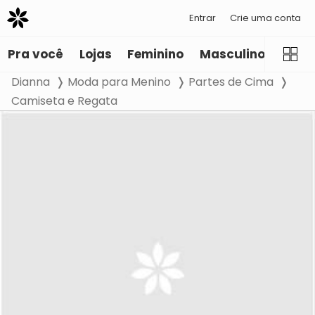
Entrar
Crie uma conta
Pra você
Lojas
Feminino
Masculino
Infant
Dianna
Moda para Menino
Partes de Cima
Camiseta e Regata