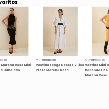
voritos
Rosa
MorenaRosa
MorenaRosa
 Morena Rosa Midi
Vestido Longo Decote V Liso
Vestido Midi 
ta Canelado
Preto Morena Rosa
Redondo Liso
Morena Rosa