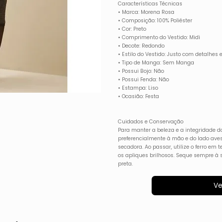
Características Técnicas
• Marca: Morena Rosa
• Composição: 100% Poliéster
• Cor: Preto
• Comprimento do Vestido: Midi
• Decote: Redondo
• Estilo do Vestido: Justo com detalhes
• Tipo de Manga: Sem Manga
• Possui Bojo: Não
• Possui Fenda: Não
• Estampa: Liso
• Ocasião: Festa
Cuidados e Conservação
Para manter a beleza e a integridade d
preferencialmente à mão e do lado avess
secadora. Ao passar, utilize o ferro em 
os apliques brilhosos. Seque sempre à 
preta.
Ve