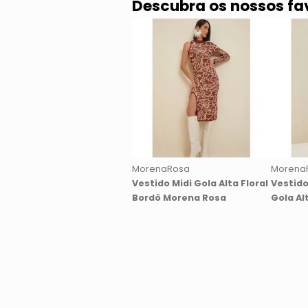
Descubra os nossos fa
MorenaRosa
Morena
Vestido Midi Gola Alta Floral
Vestido
Bordô Morena Rosa
Gola Al