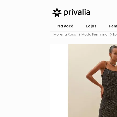
Pra você
Lojas
Fem
Morena Rosa
Moda Feminina
Lo