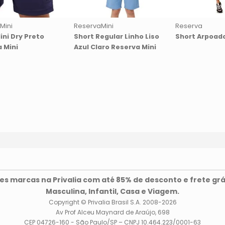
Mini
ReservaMini
Reserva
ini Dry Preto
Short Regular Linho Liso
Short Arpoado
 Mini
Azul Claro Reserva Mini
s marcas na Privalia com até 85% de desconto e frete grá
Masculina, Infantil, Casa e Viagem.
Copyright © Privalia Brasil S.A. 2008-2026
Av Prof Alceu Maynard de Araújo, 698
CEP 04726-160 - São Paulo/SP – CNPJ 10.464.223/0001-63