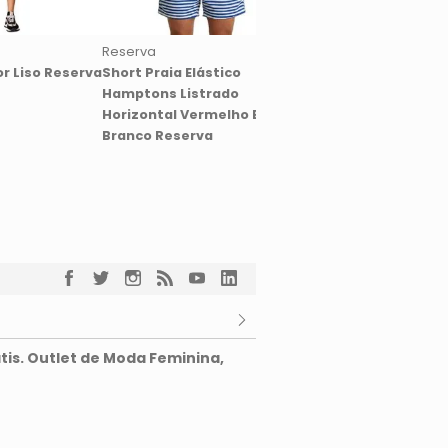
Reserva
Reserva
r Liso Reserva
Short Praia Elástico
Short Praia Balneari
Hamptons Listrado
Reserva Listrado Br
Horizontal Vermelho E
Branco Reserva
tis. Outlet de Moda Feminina,