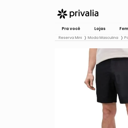
Pra você
Lojas
Fem
Reserva Mini
Moda Masculina
P