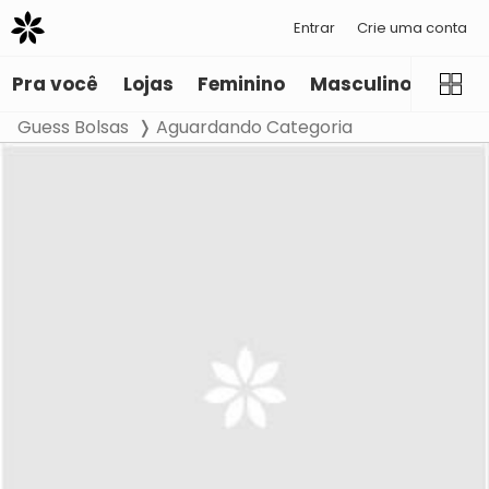
Entrar
Crie uma conta
Pra você
Lojas
Feminino
Masculino
Infant
Guess Bolsas
Aguardando Categoria