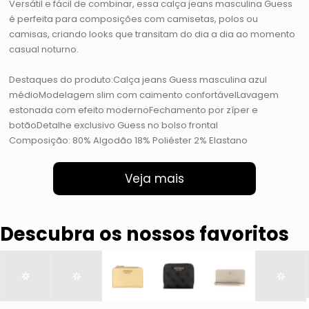
Versátil e fácil de combinar, essa calça jeans masculina Guess
é perfeita para composições com camisetas, polos ou
camisas, criando looks que transitam do dia a dia ao momento
casual noturno.
Destaques do produto:Calça jeans Guess masculina azul
médioModelagem slim com caimento confortávelLavagem
estonada com efeito modernoFechamento por zíper e
botãoDetalhe exclusivo Guess no bolso frontal
Composição: 80% Algodão 18% Poliéster 2% Elastano
Veja mais
Descubra os nossos favoritos