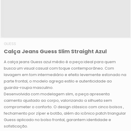
GUESS
Calça Jeans Guess Slim Straight Azul
A calça jeans Guess azul médio é a peça ideal para quem
busca um visual casual com toque contemporâneo. Com
lavagem em tom intermediário e efeito levemente estonado na
parte frontal, o modelo agrega estilo e autenticidade ao
guarda-roupa masculino.
Desenvolvida com modelagem slim, a peça apresenta
caimento ajustado ao corpo, valorizando a silhueta sem
comprometer o conforto. O design clássico com cinco bolsos ,
fechamento por zíper e botão, além do icônico patch triangular
Guess aplicado no bolso frontal, garantem identidade e
sofisticação.