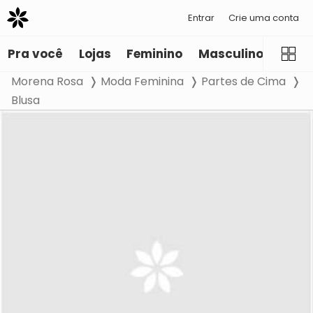
Entrar
Crie uma conta
Pra você
Lojas
Feminino
Masculino
Infant
Morena Rosa
Moda Feminina
Partes de Cima
Blusa