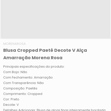
MORENAROSA
Blusa Cropped Paetê Decote V Alça
Amarração Morena Rosa
Principais especificações do produto:
Com Bojo: Não
Com Fechamento: Amarração
Com Transparência: Não
Composição: Paetês
Comprimento: Cropped
Cor: Preto
Decote: V
Detalhes Adicionais: Blusa de alças finas inteiramente bordada