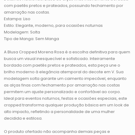
com paetês pretos e prateados, possuindo fechamento por
amarração nas costas.
Estampa: Liso
Estilo: Elegante, moderno, para ocasiões noturnas
Modelagem: Solta
Tipo de Manga: Sem Manga
A Blusa Cropped Morena Rosa é a escolha definitiva para quem
busca um visual inesquecível e sofisticado. Inteiramente
bordada com paetês pretos e prateados, esta peça une o
brilho moderno à elegância atemporal do decote em V. Sua
modelagem solta garante um caimento impecável, enquanto
as alças finas com fechamento por amarração nas costas
permitem um ajuste personalizado e confortável ao corpo.
Ideal para eventos noturnos, festas e ocasiões especiais, este
cropped transforma qualquer produção básica em um look de
alto impacto, refletindo a personalidade de uma mulher
decidida e estilosa.
O produto ofertado não acompanha demais peças e