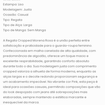
Estampa: Liso
Modelagem: Justa
Ocasião: Casual
Tipo: Regata
Tipo de Alça: Larga
Tipo de Manga: Sem Manga
A Regata Cropped Morena Rosa é a união perfeita entre
sofisticação e praticidade para o guarda-roupa feminino.
Confeccionada em malha canelada de alta qualidade, com
predominância de algodão, oferece um toque macio e
excelente respirabilidade, garantindo conforto absoluto
durante todo o dia. Sua modelagem justa com comprimento
cropped valoriza a silhueta de forma moderna, enquanto as
alças largas e o decote redondo proporcionam segurança e
um acabamento impecável. Na vibrante cor Pink, esta peça é
ideal para ocasiões casuais, permitindo composições que vão
do look despojado com jeans até sobreposições mais
elaboradas, sempre mantendo a estética marcante e
inesquecível da marca.