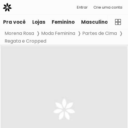
Entrar
Crie uma conta
Pra você
Lojas
Feminino
Masculino
Infant
Morena Rosa
Moda Feminina
Partes de Cima
Regata e Cropped