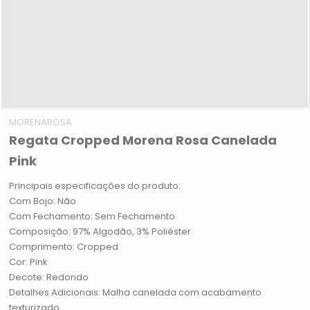
MORENAROSA
Regata Cropped Morena Rosa Canelada
Pink
Principais especificações do produto:
Com Bojo: Não
Com Fechamento: Sem Fechamento
Composição: 97% Algodão, 3% Poliéster
Comprimento: Cropped
Cor: Pink
Decote: Redondo
Detalhes Adicionais: Malha canelada com acabamento
texturizado.