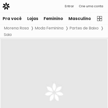
Entrar
Crie uma conta
Pra você
Lojas
Feminino
Masculino
Infant
Morena Rosa
Moda Feminina
Partes de Baixo
Saia