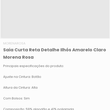
MORENAROSA
Saia Curta Reta Detalhe Ilhós Amarelo Claro
Morena Rosa
Principais especificações do produto:
Ajuste na Cintura: Botão
Altura da Cintura: Alta
Com Bolsos: Sim
Composição: 59% algodão e 41% poliamida