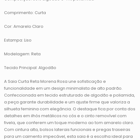
Comprimento: Curta
Cor: Amarelo Claro
Estampa: Liso
Modelagem: Reta
Tecido Principal: Algodão
A Saia Curta Reta Morena Rosa une sofisticação e
funcionalidade em um design minimalista de alto padrão.
Confeccionada em tecido estruturado de algodão e poliamida,
a peça garante durabilidade e um ajuste firme que valoriza a
silhueta feminina com elegância. O destaque fica por conta dos
detalhes em ilhós metálicos no cós e o cinto removível com
fivela, que conferem um toque moderno ao tom amarelo claro.
Com cintura alta, bolsos laterais funcionais e pregas traseiras
para um caimento impecável, esta saia é a escolha ideal para