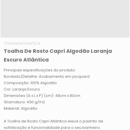
TOALHASATLANTICA
Toalha De Rosto Capri Algodão Laranja
Escuro Atlântica
Principais especificações do produto:
Bordado/Detalhe: Acabamento em jacquard
Composição: 100% Algodão
Cor: Laranja Escuro
Dimensões (A x L x P) (cm): 48cm x 80cm
Gramatura: 430 g/m2
Material: Algodão
A Toalha de Rosto Capri Atlântica eleva o padrão de
sofisticação e funcionalidade para o seu banheiro.