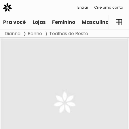
Entrar
Crie uma conta
Pra você
Lojas
Feminino
Masculino
Infant
Dianna
Banho
Toalhas de Rosto