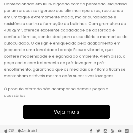
Confeccionada em 100% algodão com fio penteado, ela passa
por um processo rigoroso que elimina impurezas, resultando
em um toque extremamente macio, maior durabilidade e
resistência contra a formação de bolinhas. Com gramatura de
430 g/m², oferece excelente capacidade de absorção e
conforto térmico, sendo ideal para o uso diário e momentos de
autocuidado. O design é enriquecido pelo acabamento em
jacquard e uma tonalidade Laranja Escuro vibrante, que
confere modernidade e elegância ao ambiente. Além disso, a
peça conta com tratamento de pré-lavagem e pré-
encolhimento, garantindo que as medidas de 48cm x 80cm se
mantenham estáveis mesmo após sucessivas lavagens.
O produto ofertado não acompanha demais peças e
acessórios.
Veja mais
iOS
Android