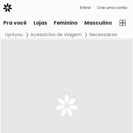
Entrar
Crie uma conta
Pra você
Lojas
Feminino
Masculino
Infant
Up4you
Acessórios de Viagem
Necessaires