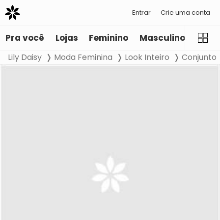
Entrar
Crie uma conta
Pra você
Lojas
Feminino
Masculino
Infant
Lily Daisy
Moda Feminina
Look Inteiro
Conjunto