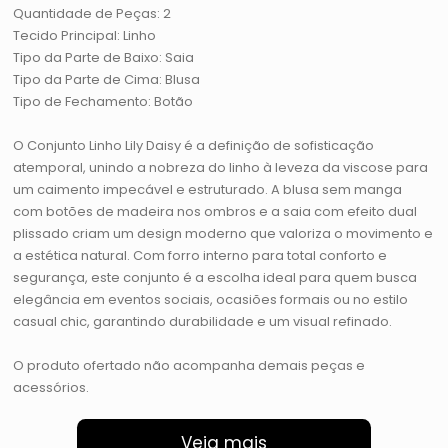
Quantidade de Peças: 2
Tecido Principal: Linho
Tipo da Parte de Baixo: Saia
Tipo da Parte de Cima: Blusa
Tipo de Fechamento: Botão
O Conjunto Linho Lily Daisy é a definição de sofisticação
atemporal, unindo a nobreza do linho à leveza da viscose para
um caimento impecável e estruturado. A blusa sem manga
com botões de madeira nos ombros e a saia com efeito dual
plissado criam um design moderno que valoriza o movimento e
a estética natural. Com forro interno para total conforto e
segurança, este conjunto é a escolha ideal para quem busca
elegância em eventos sociais, ocasiões formais ou no estilo
casual chic, garantindo durabilidade e um visual refinado.
O produto ofertado não acompanha demais peças e
acessórios.
Veja mais