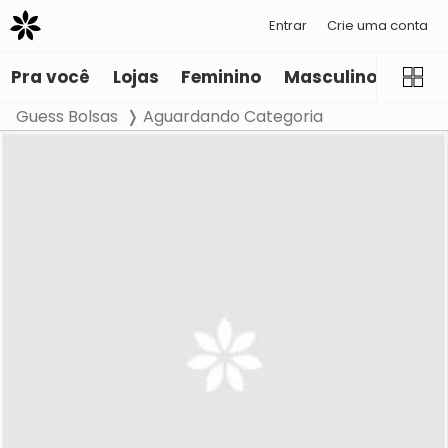
Entrar
Crie uma conta
Pra você
Lojas
Feminino
Masculino
Infant
Guess Bolsas
Aguardando Categoria