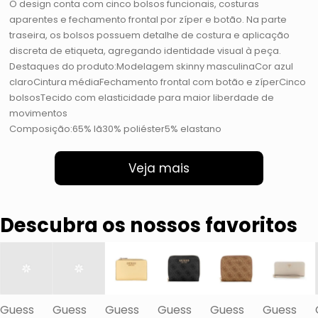
O design conta com cinco bolsos funcionais, costuras
aparentes e fechamento frontal por zíper e botão. Na parte
traseira, os bolsos possuem detalhe de costura e aplicação
discreta de etiqueta, agregando identidade visual à peça.
Destaques do produto:Modelagem skinny masculinaCor azul
claroCintura médiaFechamento frontal com botão e zíperCinco
bolsosTecido com elasticidade para maior liberdade de
movimentos
Composição:65% lã30% poliéster5% elastano
Veja mais
Descubra os nossos favoritos
Guess
Guess
Guess
Guess
Guess
Guess