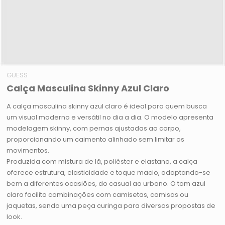
GUESS
Calça Masculina Skinny Azul Claro
A calça masculina skinny azul claro é ideal para quem busca
um visual moderno e versátil no dia a dia. O modelo apresenta
modelagem skinny, com pernas ajustadas ao corpo,
proporcionando um caimento alinhado sem limitar os
movimentos.
Produzida com mistura de lã, poliéster e elastano, a calça
oferece estrutura, elasticidade e toque macio, adaptando-se
bem a diferentes ocasiões, do casual ao urbano. O tom azul
claro facilita combinações com camisetas, camisas ou
jaquetas, sendo uma peça curinga para diversas propostas de
look.