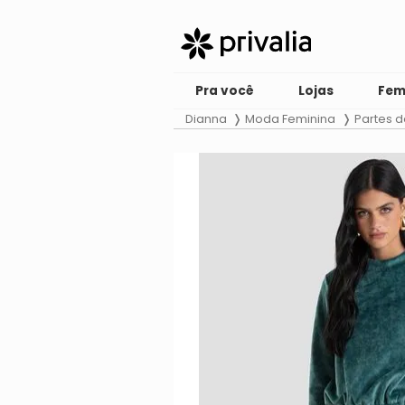
Pra você
Lojas
Fem
Dianna
Moda Feminina
Partes 