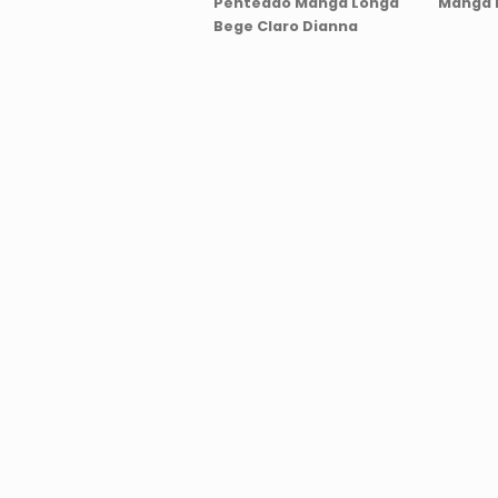
Penteado Manga Longa
Manga 
Bege Claro Dianna