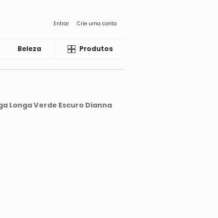
Entrar
Crie uma conta
Beleza
Liquida
Produtos
ga Longa Verde Escuro Dianna