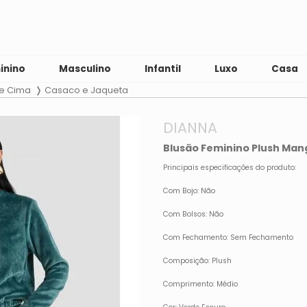
inino
Masculino
Infantil
Luxo
Casa
de Cima
Casaco e Jaqueta
DIANNA
Blusão Feminino Plush Man
Principais especificações do produto:
Com Bojo: Não
Com Bolsos: Não
Com Fechamento: Sem Fechamento
Composição: Plush
Comprimento: Médio