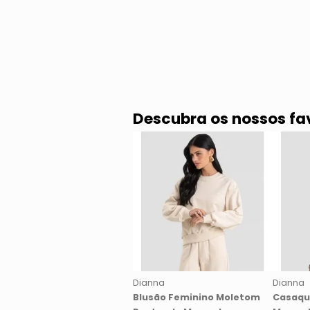
Descubra os nossos fa
Dianna
Dianna
Blusão Feminino Moletom
Casaqu