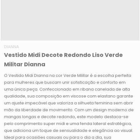
DIANNA
Vestido Midi Decote Redondo Liso Verde
Militar Dianna
O Vestido Midi Dianna na cor Verde Militar é a escolha perfeita
para mulheres que buscam unir sofisticação e conforto em
uma única peça. Confeccionado em ribana canelada de alta
qualidade, sua composição em viscose com elastano garante
um ajuste impecável que valoriza a silhueta feminina sem abrir
mão da liberdade de movimento. Com um design moderno de
mangas longas e decote redondo, este modelo destaca-se
pelo comprimento super midi e uma fenda lateral estratégica,
que adiciona um toque de sensualidade e elegância ao visual.
Ideal para ocasiões casuais ou para o dia a dia, sua