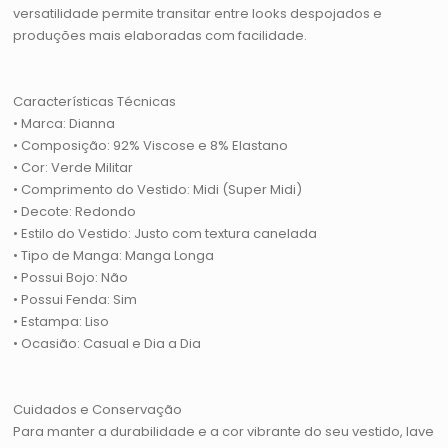
versatilidade permite transitar entre looks despojados e
produções mais elaboradas com facilidade.
Características Técnicas
• Marca: Dianna
• Composição: 92% Viscose e 8% Elastano
• Cor: Verde Militar
• Comprimento do Vestido: Midi (Super Midi)
• Decote: Redondo
• Estilo do Vestido: Justo com textura canelada
• Tipo de Manga: Manga Longa
• Possui Bojo: Não
• Possui Fenda: Sim
• Estampa: Liso
• Ocasião: Casual e Dia a Dia
Cuidados e Conservação
Para manter a durabilidade e a cor vibrante do seu vestido, lave