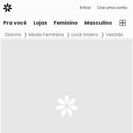
Entrar
Crie uma conta
Pra você
Lojas
Feminino
Masculino
Infant
Dianna
Moda Feminina
Look Inteiro
Vestido