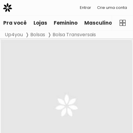
Entrar
Crie uma conta
Pra você
Lojas
Feminino
Masculino
Infant
Up4you
Bolsas
Bolsa Transversais