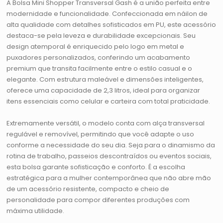
A Bolsa Mini Shopper Transversal Gash é a união perfeita entre
modernidade e funcionalidade. Confeccionada em náilon de
alta qualidade com detalhes sofisticados em PU, este acessório
destaca-se pela leveza e durabilidade excepcionais. Seu
design atemporal é enriquecido pelo logo em metal e
puxadores personalizados, conferindo um acabamento
premium que transita facilmente entre o estilo casual e o
elegante. Com estrutura maleável e dimensões inteligentes,
oferece uma capacidade de 2,3 litros, ideal para organizar
itens essenciais como celular e carteira com total praticidade.
Extremamente versátil, o modelo conta com alça transversal
regulável e removível, permitindo que você adapte o uso
conforme a necessidade do seu dia. Seja para o dinamismo da
rotina de trabalho, passeios descontraídos ou eventos sociais,
esta bolsa garante sofisticação e conforto. É a escolha
estratégica para a mulher contemporânea que não abre mão
de um acessório resistente, compacto e cheio de
personalidade para compor diferentes produções com
máxima utilidade.