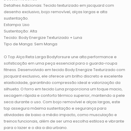
Detalhes Adicionais: Tecido texturizado em jacquard com
desenho exclusivo, bojo removível, alças largas e alta
sustentação.
Estampa: Liso
Sustentação: Alta
Tecido: Body Energize Texturizado + Luna
Tipo de Manga: Sem Manga
O Top Alça Reta Larga Bodyforsure une alta performance e
sofisticação em uma peça essencial para o guarda-roupa
fitness. Desenvolvido em tecido Body Energize Texturizado com
jacquard exclusivo, ele oferece um brilho discreto e excelente
elasticidade, garantindo compressão ideal e valorização da
silhueta. O forro em tecido Luna proporciona um toque macio,
secagem rápida e conforto térmico superior, mantendo a pele
seca durante o uso. Com bojo removível e alças largas, este
top assegura máxima sustentação e segurança para
atividades de baixo a médio impacto, como musculação e
treinos funcionais, além de ser uma escolha estilosa e vibrante
para o lazer e o dia a dia urbano.