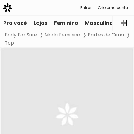
Entrar
Crie uma conta
Pra você
Lojas
Feminino
Masculino
Infant
Body For Sure
Moda Feminina
Partes de Cima
Top