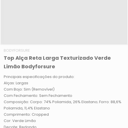
BODYFORSURE
Top Alça Reta Larga Texturizado Verde
Limão Bodyforsure
Principais especificações do produto:
Alças: Largas
Com Bojo: Sim (Removível)
Com Fechamento: Sem Fechamento
Composição: Corpo: 74% Poliamida, 26% Elastano; Forro: 88,6%
Poliamida, 11,4% Elastano
Comprimento: Cropped
Cor: Verde Limão
Decote: Redondo