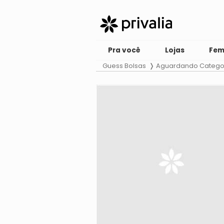
Pra você
Lojas
Fem
Guess Bolsas
Aguardando Catego