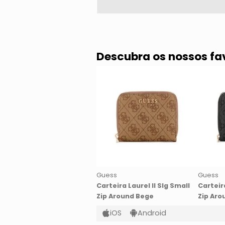
Descubra os nossos fa
Guess
Guess
Carteira Laurel II Slg Small
Carteira
Zip Around Bege
Zip Aro
iOS
Android