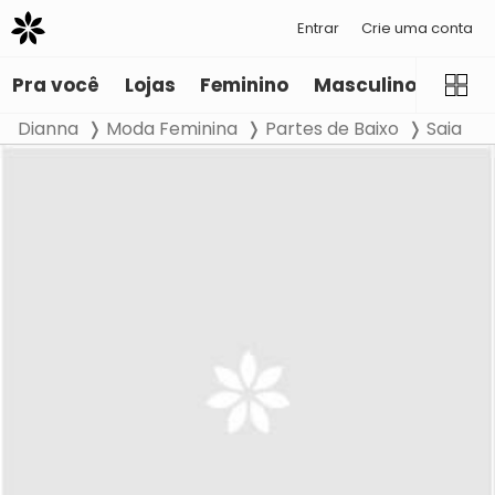
Entrar
Crie uma conta
Pra você
Lojas
Feminino
Masculino
Infant
Dianna
Moda Feminina
Partes de Baixo
Saia