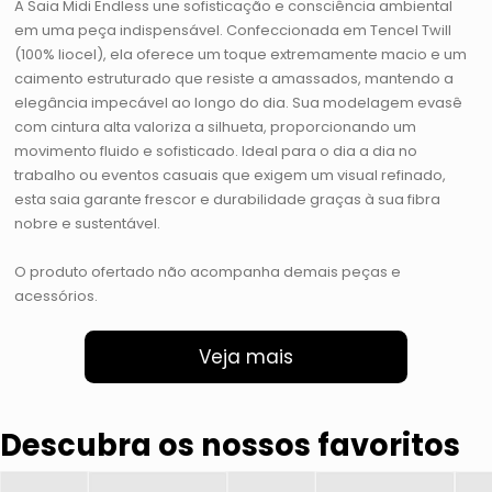
A Saia Midi Endless une sofisticação e consciência ambiental
em uma peça indispensável. Confeccionada em Tencel Twill
(100% liocel), ela oferece um toque extremamente macio e um
caimento estruturado que resiste a amassados, mantendo a
elegância impecável ao longo do dia. Sua modelagem evasê
com cintura alta valoriza a silhueta, proporcionando um
movimento fluido e sofisticado. Ideal para o dia a dia no
trabalho ou eventos casuais que exigem um visual refinado,
esta saia garante frescor e durabilidade graças à sua fibra
nobre e sustentável.
O produto ofertado não acompanha demais peças e
acessórios.
Veja mais
Descubra os nossos favoritos