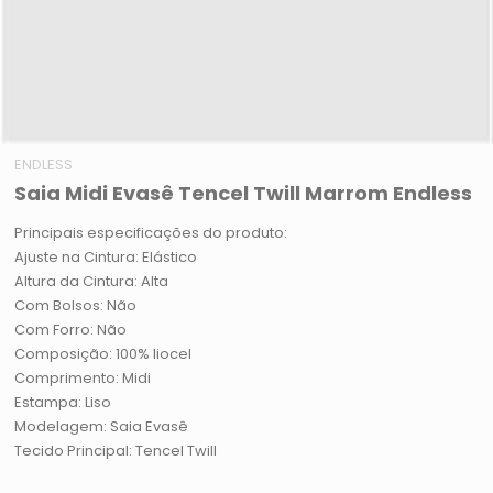
ENDLESS
Saia Midi Evasê Tencel Twill Marrom Endless
Principais especificações do produto:
Ajuste na Cintura: Elástico
Altura da Cintura: Alta
Com Bolsos: Não
Com Forro: Não
Composição: 100% liocel
Comprimento: Midi
Estampa: Liso
Modelagem: Saia Evasê
Tecido Principal: Tencel Twill