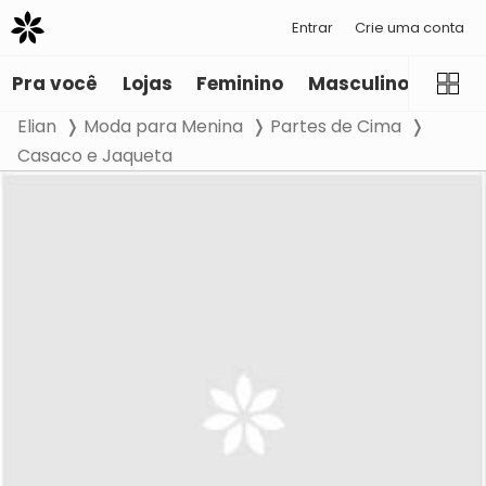
Entrar
Crie uma conta
Pra você
Lojas
Feminino
Masculino
Infant
Elian
Moda para Menina
Partes de Cima
Casaco e Jaqueta