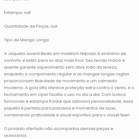
Estampa: null
Quantidade de Peças: null
Tipo de Manga: Longa
A Jaqueta Juvenil Beats em moletom felpado é sinônimo de
conforto e estilo para os dias mais frios. Seu tecido macio e
quente garante aquecimento sem abrir mão da leveza,
enquanto o comprimento regular e as mangas longas raglan
proporcionam liberdade de movimento e um caimento
moderno. A gola alta oferece proteção extra contra o vento, e o
fechamento em zíper facilita o uso no dia a dia. Com bolsos
funcionais e estampa frontal que adiciona personalidade, essa
jaqueta é perfeita para passeios e momentos de lazer,
combinando praticidade e visual esportivo para o closet teen.
O produto ofertado não acompanha demais peças e
acessórios.