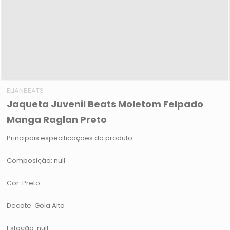
ELIANBEATS
Jaqueta Juvenil Beats Moletom Felpado
Manga Raglan Preto
Principais especificações do produto:
Composição: null
Cor: Preto
Decote: Gola Alta
Estação: null