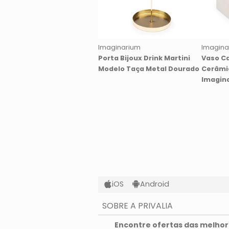
Imaginarium
Imagina
Porta Bijoux Drink Martini
Vaso C
Modelo Taça Metal Dourado
Cerâmi
Imagin
iOS
Android
SOBRE A PRIVALIA
O que é a Privalia?
Encontre ofertas das melhore