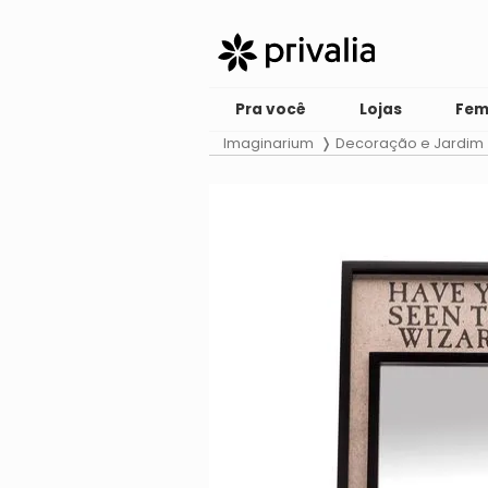
Pra você
Lojas
Fem
Imaginarium
Decoração e Jardim