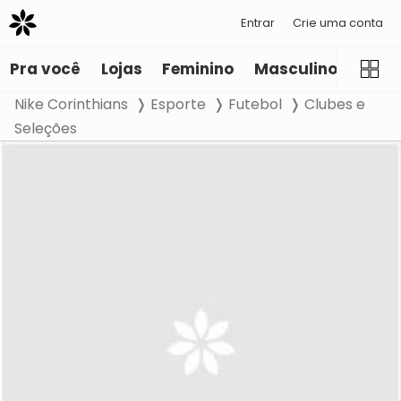
Entrar
Crie uma conta
Pra você
Lojas
Feminino
Masculino
Infant
Nike Corinthians
Esporte
Futebol
Clubes e
Seleções