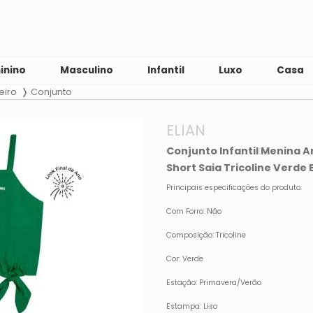
inino
Masculino
Infantil
Luxo
Casa
eiro
Conjunto
ELIAN
Conjunto Infantil Menina 
Short Saia Tricoline Verde 
Principais especificações do produto:
Com Forro: Não
Composição: Tricoline
Cor: Verde
Estação: Primavera/Verão
Estampa: Liso