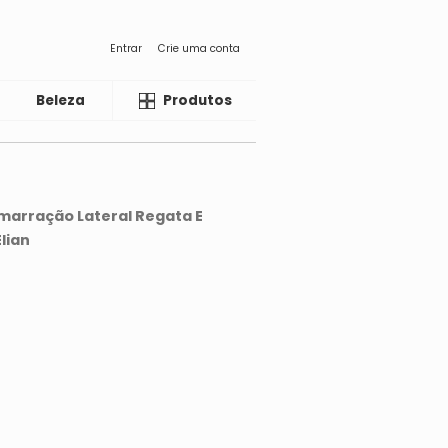
Entrar
Crie uma conta
Beleza
Liquida
Produtos
Amarração Lateral Regata E
Elian