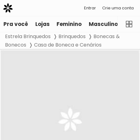
Entrar
Crie uma conta
Pra você
Lojas
Feminino
Masculino
Infant
Estrela Brinquedos
Brinquedos
Bonecas &
Bonecos
Casa de Boneca e Cenários