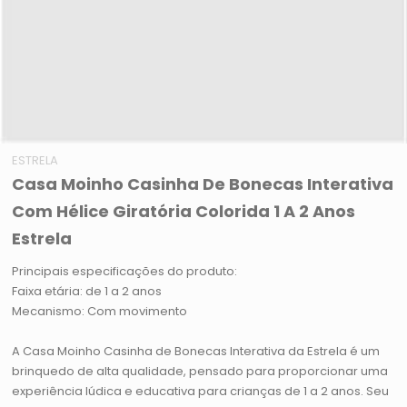
ESTRELA
Casa Moinho Casinha De Bonecas Interativa
Com Hélice Giratória Colorida 1 A 2 Anos
Estrela
Principais especificações do produto:
Faixa etária: de 1 a 2 anos
Mecanismo: Com movimento
A Casa Moinho Casinha de Bonecas Interativa da Estrela é um
brinquedo de alta qualidade, pensado para proporcionar uma
experiência lúdica e educativa para crianças de 1 a 2 anos. Seu