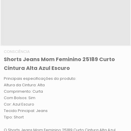
CONSCIÊNCIA
Shorts Jeans Mom Feminino 25189 Curto
Cintura Alta Azul Escuro
Principais especificações do produto:
Altura da Cintura: Alta
Comprimento: Curta
Com Bolsos: Sim
Cor: Azul Escuro
Tecido Principal: Jeans
Tipo: Short
O Shorts Jeans Mom Feminino 25189 Curto Cintura Alta Azul