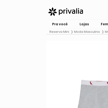
Pra você
Lojas
Fem
Reserva Mini
Moda Masculina
M