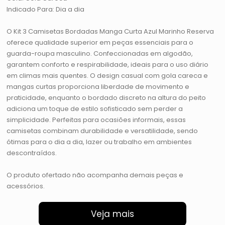
Indicado Para: Dia a dia
O Kit 3 Camisetas Bordadas Manga Curta Azul Marinho Reserva
oferece qualidade superior em peças essenciais para o
guarda-roupa masculino. Confeccionadas em algodão,
garantem conforto e respirabilidade, ideais para o uso diário
em climas mais quentes. O design casual com gola careca e
mangas curtas proporciona liberdade de movimento e
praticidade, enquanto o bordado discreto na altura do peito
adiciona um toque de estilo sofisticado sem perder a
simplicidade. Perfeitas para ocasiões informais, essas
camisetas combinam durabilidade e versatilidade, sendo
ótimas para o dia a dia, lazer ou trabalho em ambientes
descontraídos.
O produto ofertado não acompanha demais peças e
acessórios.
Veja mais