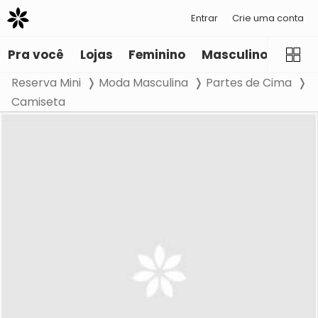
Entrar
Crie uma conta
Pra você
Lojas
Feminino
Masculino
Infant
Reserva Mini
Moda Masculina
Partes de Cima
Camiseta