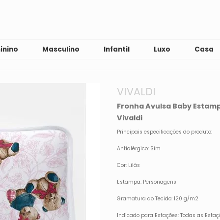
inino
Masculino
Infantil
Luxo
Casa
VIVALDI
Fronha Avulsa Baby Estamp
Vivaldi
Principais especificações do produto:
Antialérgico: Sim
Cor: Lilás
Estampa: Personagens
Gramatura do Tecido: 120 g/m2
Indicado para Estações: Todas as Estaç