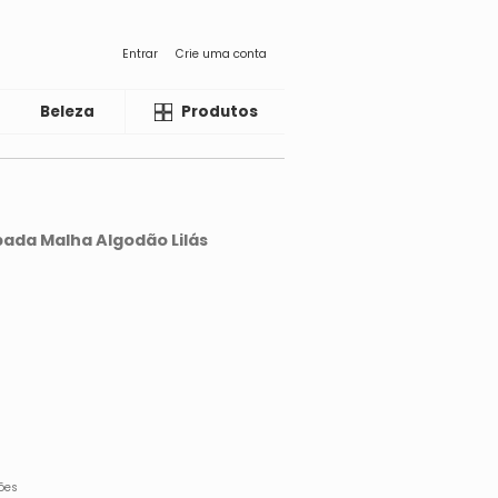
Entrar
Crie uma conta
Beleza
Liquida
Produtos
ada Malha Algodão Lilás
ões