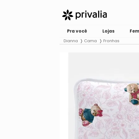
Pra você
Lojas
Fem
Dianna
Cama
Fronhas