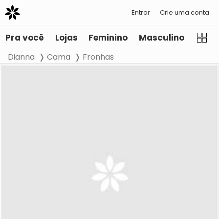
Entrar
Crie uma conta
Pra você
Lojas
Feminino
Masculino
Infant
Dianna
Cama
Fronhas