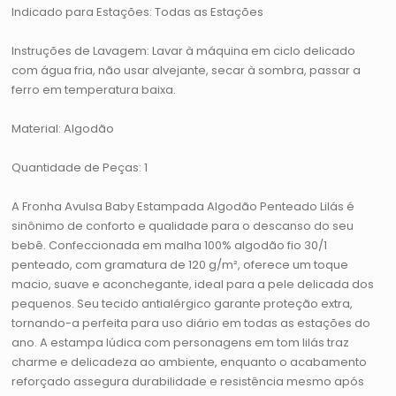
Indicado para Estações: Todas as Estações
Instruções de Lavagem: Lavar à máquina em ciclo delicado
com água fria, não usar alvejante, secar à sombra, passar a
ferro em temperatura baixa.
Material: Algodão
Quantidade de Peças: 1
A Fronha Avulsa Baby Estampada Algodão Penteado Lilás é
sinônimo de conforto e qualidade para o descanso do seu
bebê. Confeccionada em malha 100% algodão fio 30/1
penteado, com gramatura de 120 g/m², oferece um toque
macio, suave e aconchegante, ideal para a pele delicada dos
pequenos. Seu tecido antialérgico garante proteção extra,
tornando-a perfeita para uso diário em todas as estações do
ano. A estampa lúdica com personagens em tom lilás traz
charme e delicadeza ao ambiente, enquanto o acabamento
reforçado assegura durabilidade e resistência mesmo após