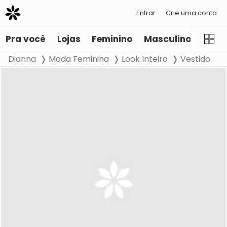
Entrar
Crie uma conta
Pra você
Lojas
Feminino
Masculino
Infant
Dianna
Moda Feminina
Look Inteiro
Vestido