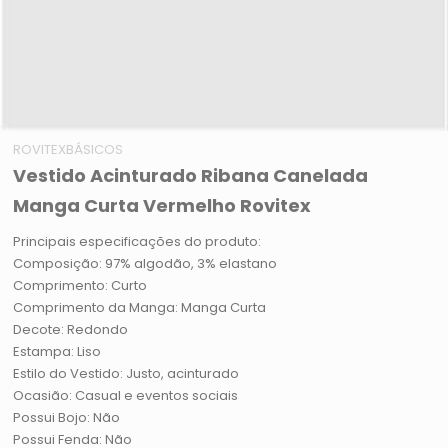
ROVITEXBÁSICOS
Vestido Acinturado Ribana Canelada
Manga Curta Vermelho Rovitex
Principais especificações do produto:
Composição: 97% algodão, 3% elastano
Comprimento: Curto
Comprimento da Manga: Manga Curta
Decote: Redondo
Estampa: Liso
Estilo do Vestido: Justo, acinturado
Ocasião: Casual e eventos sociais
Possui Bojo: Não
Possui Fenda: Não