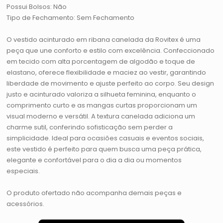
Possui Bolsos: Não
Tipo de Fechamento: Sem Fechamento
O vestido acinturado em ribana canelada da Rovitex é uma
peça que une conforto e estilo com excelência. Confeccionado
em tecido com alta porcentagem de algodão e toque de
elastano, oferece flexibilidade e maciez ao vestir, garantindo
liberdade de movimento e ajuste perfeito ao corpo. Seu design
justo e acinturado valoriza a silhueta feminina, enquanto o
comprimento curto e as mangas curtas proporcionam um
visual moderno e versátil. A textura canelada adiciona um
charme sutil, conferindo sofisticação sem perder a
simplicidade. Ideal para ocasiões casuais e eventos sociais,
este vestido é perfeito para quem busca uma peça prática,
elegante e confortável para o dia a dia ou momentos
especiais.
O produto ofertado não acompanha demais peças e
acessórios.