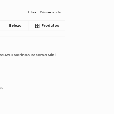
Entrar
Crie uma conta
Beleza
Liquida
Produtos
a Azul Marinho Reserva Mini
no