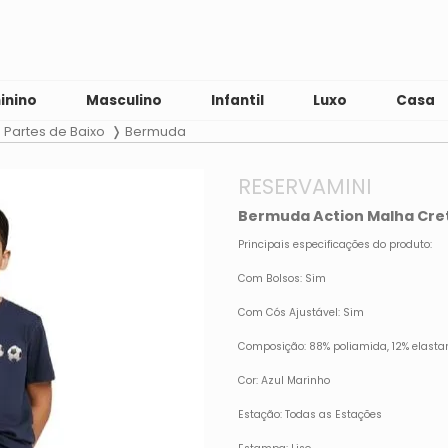
inino
Masculino
Infantil
Luxo
Casa
Partes de Baixo
Bermuda
RESERVAMINI
Bermuda Action Malha Cret
Principais especificações do produto:
Com Bolsos: Sim
Com Cós Ajustável: Sim
Composição: 88% poliamida, 12% elasta
Cor: Azul Marinho
Estação: Todas as Estações