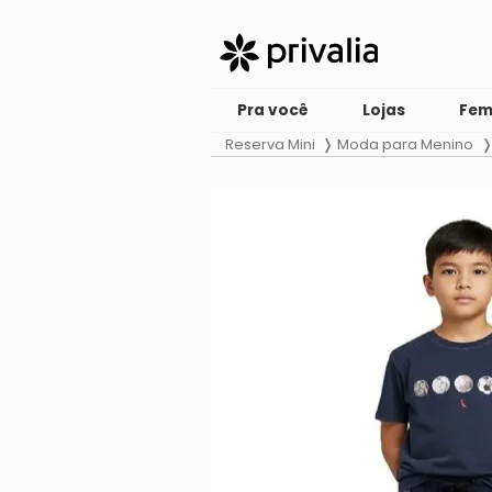
Pra você
Lojas
Fem
Reserva Mini
Moda para Menino