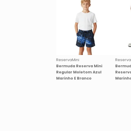
ReservaMini
Reserva
Bermuda Reserva Mini
Bermud
Regular Moletom Azul
Reserva
Marinho E Branco
Marinh