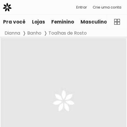
Entrar
Crie uma conta
Pra você
Lojas
Feminino
Masculino
Infant
Dianna
Banho
Toalhas de Rosto