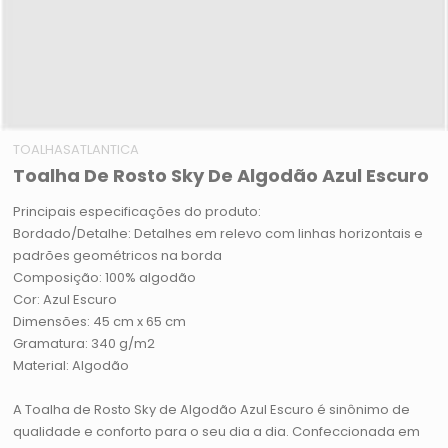
TOALHASATLANTICA
Toalha De Rosto Sky De Algodão Azul Escuro
Principais especificações do produto:
Bordado/Detalhe: Detalhes em relevo com linhas horizontais e
padrões geométricos na borda
Composição: 100% algodão
Cor: Azul Escuro
Dimensões: 45 cm x 65 cm
Gramatura: 340 g/m2
Material: Algodão
A Toalha de Rosto Sky de Algodão Azul Escuro é sinônimo de
qualidade e conforto para o seu dia a dia. Confeccionada em