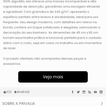
100% algodão, ela oferece uma maciez incomparável e alta
capacidade de absorção, garantindo uma secagem eficiente
e agradável. Com gramatura de 340 g/m², apresenta o
equilíbrio perfeito entre leveza e durabilidade, ideal para uso
frequente. Seu design moderno, com detalhes em relevo na
borda, confere um toque sofisticado e elegante, valorizando a
decoração do seu banheiro. As dimensões de 45 cm x 65 cm
tornam essa toalha prática e funcional, perfeita para o cuidado
diário com o rosto, seja em casa, no trabalho ou em momentos
de lazer.
O produto ofertado não acompanha demais peças e
acessórios.
Veja mais
iOS
Android
SOBRE A PRIVALIA