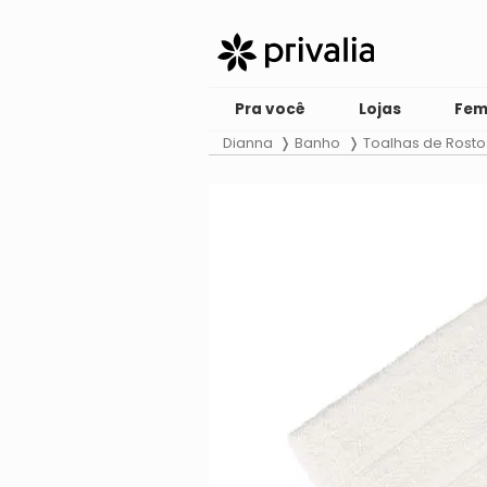
Pra você
Lojas
Fem
Dianna
Banho
Toalhas de Rosto