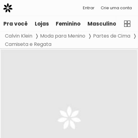
Entrar
Crie uma conta
Pra você
Lojas
Feminino
Masculino
Infant
Calvin Klein
Moda para Menino
Partes de Cima
Camiseta e Regata