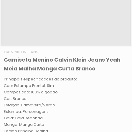
CALVINKLEINJEANS
Camiseta Menino Calvin Klein Jeans Yeah
Meia Malha Manga Curta Branco
Principais especificações do produto:
Com Estampa Frontal: Sim
Composição: 100% algodão
Cor: Branco
Estação: Primavera/Verão
Estampa: Personagens
Gola: Gola Redonda
Manga: Manga Curta
Tecido Principal: Malha