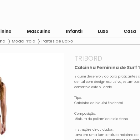
inino
Masculino
Infantil
Luxo
Casa
ina
Moda Praia
Partes de Baixo
TRIBORD
Calcinha Feminina de Surf 
Biquíni desenvolvido para praticantes d
dental com design exclusivo, estampas,
conforto e estabilidade.
Tipo:
Calcinha de biquíni fio dental
Composição:
Mistura de poliamida e elastano
Instruções de cuidados:
Lave em uma temperatura máxima de 30