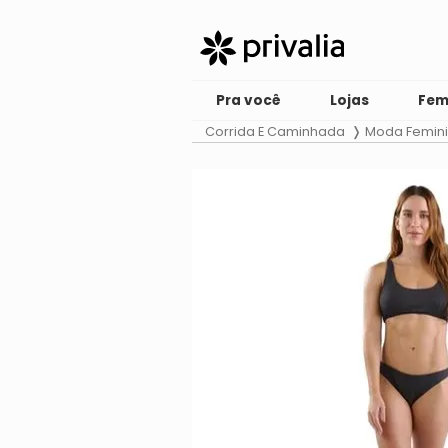
Pra você
Lojas
Fem
Corrida E Caminhada
Moda Femin