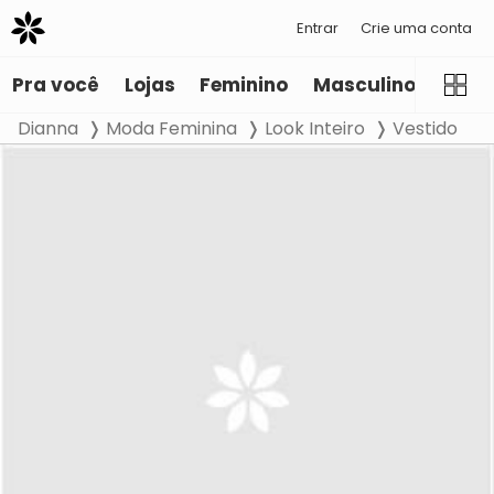
Entrar
Crie uma conta
Pra você
Lojas
Feminino
Masculino
Infant
Dianna
Moda Feminina
Look Inteiro
Vestido