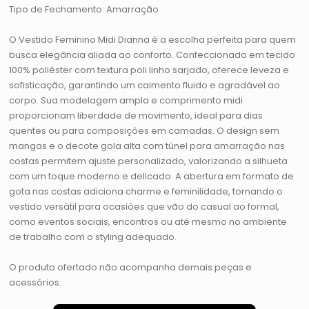
Tipo de Fechamento: Amarração
O Vestido Feminino Midi Dianna é a escolha perfeita para quem
busca elegância aliada ao conforto. Confeccionado em tecido
100% poliéster com textura poli linho sarjado, oferece leveza e
sofisticação, garantindo um caimento fluido e agradável ao
corpo. Sua modelagem ampla e comprimento midi
proporcionam liberdade de movimento, ideal para dias
quentes ou para composições em camadas. O design sem
mangas e o decote gola alta com túnel para amarração nas
costas permitem ajuste personalizado, valorizando a silhueta
com um toque moderno e delicado. A abertura em formato de
gota nas costas adiciona charme e feminilidade, tornando o
vestido versátil para ocasiões que vão do casual ao formal,
como eventos sociais, encontros ou até mesmo no ambiente
de trabalho com o styling adequado.
O produto ofertado não acompanha demais peças e
acessórios.