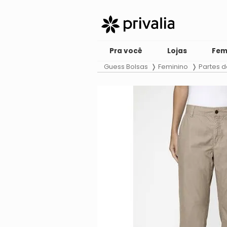
Pra você
Lojas
Fem
Guess Bolsas
Feminino
Partes d