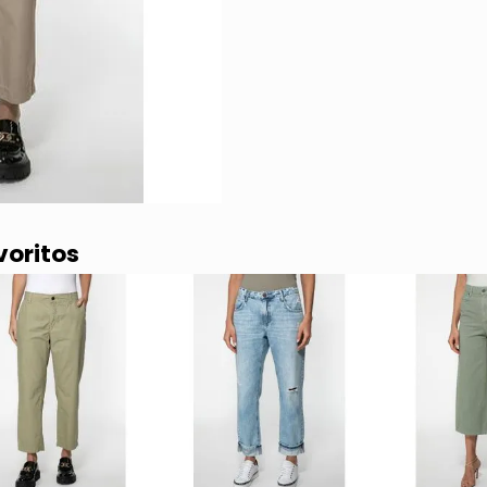
voritos