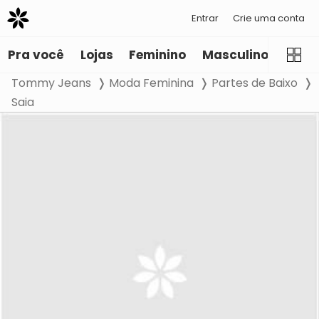
Entrar
Crie uma conta
Pra você
Lojas
Feminino
Masculino
Infant
Tommy Jeans
Moda Feminina
Partes de Baixo
Saia