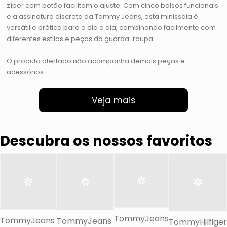
zíper com botão facilitam o ajuste. Com cinco bolsos funcionais
e a assinatura discreta da Tommy Jeans, esta minissaia é
versátil e prática para o dia a dia, combinando facilmente com
diferentes estilos e peças do guarda-roupa.
O produto ofertado não acompanha demais peças e
acessórios.
Veja mais
Descubra os nossos favoritos
TommyJeans
TommyJeans
TommyJeans
TommyHilfiger