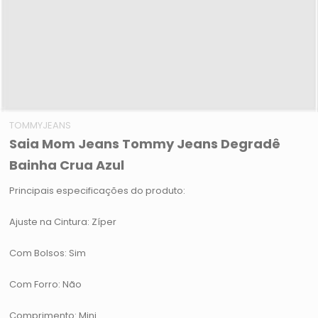
TOMMYJEANS
Saia Mom Jeans Tommy Jeans Degradê
Bainha Crua Azul
Principais especificações do produto:
Ajuste na Cintura: Zíper
Com Bolsos: Sim
Com Forro: Não
Comprimento: Mini