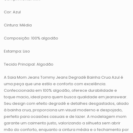
Cor: Azul
Cintura: Média
Composição: 100% algodão
Estampa: Liso
Tecido Principal: Algodão
A Saia Mom Jeans Tommy Jeans Degradê Bainha Crua Azul é
uma peça que une estilo e conforto com excelência.
Confeccionada em 100% algodão, oferece durabilidade e
toque macio, ideal para quem busca qualidade em jeanswear.
Seu design com efeito degradê e detalhes desgastados, aliado
à bainha crua, proporciona um visual moderno e despojado,
perfeito para ocasiões casuais e de lazer. A modelagem mom
garante um caimento justo, valorizando a silhueta sem abrir
mão do conforto, enquanto a cintura média e o fechamento por