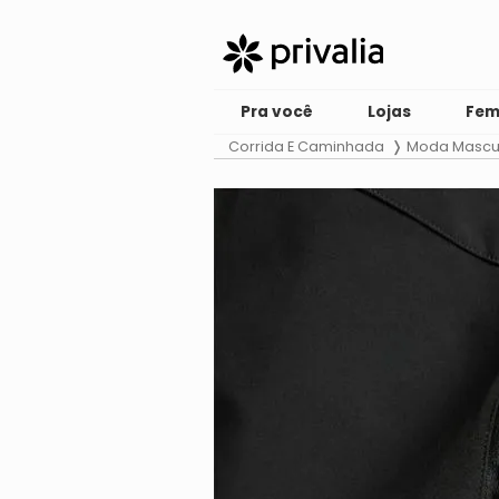
Pra você
Lojas
Fem
Corrida E Caminhada
Moda Mascu