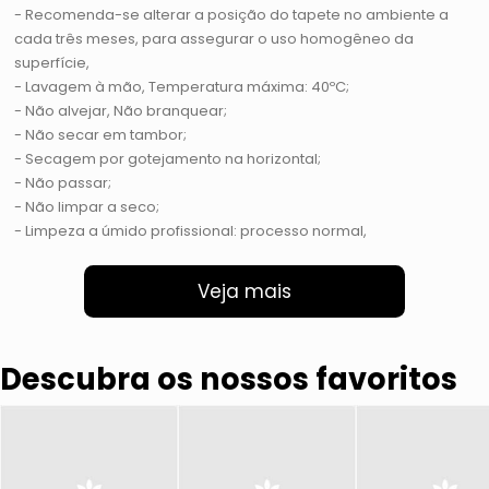
- Recomenda-se alterar a posição do tapete no ambiente a
cada três meses, para assegurar o uso homogêneo da
superfície,
- Lavagem à mão, Temperatura máxima: 40ºC;
- Não alvejar, Não branquear;
- Não secar em tambor;
- Secagem por gotejamento na horizontal;
- Não passar;
- Não limpar a seco;
- Limpeza a úmido profissional: processo normal,
Veja mais
Descubra os nossos favoritos