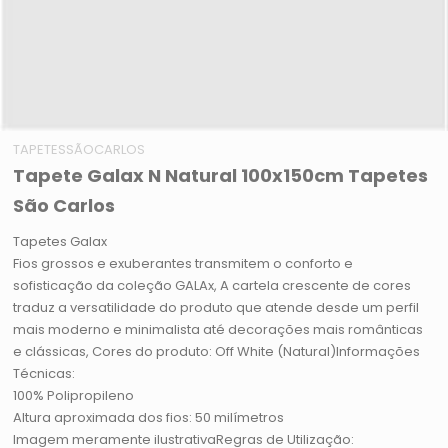
TAPETESSÃOCARLOS
Tapete Galax N Natural 100x150cm Tapetes
São Carlos
Tapetes Galax
Fios grossos e exuberantes transmitem o conforto e
sofisticação da coleção GALAx, A cartela crescente de cores
traduz a versatilidade do produto que atende desde um perfil
mais moderno e minimalista até decorações mais românticas
e clássicas, Cores do produto: Off White (Natural)Informações
Técnicas:
100% Polipropileno
Altura aproximada dos fios: 50 milímetros
Imagem meramente ilustrativaRegras de Utilização: