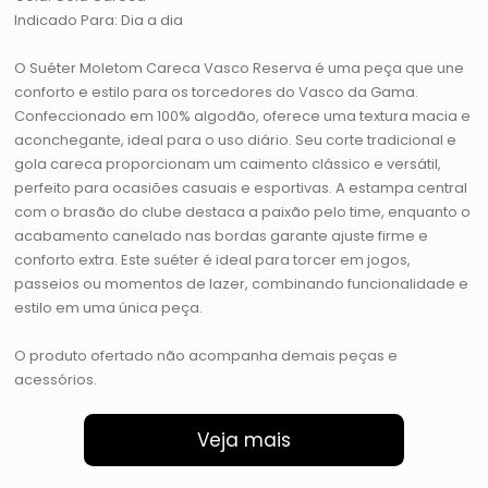
Indicado Para: Dia a dia
O Suéter Moletom Careca Vasco Reserva é uma peça que une
conforto e estilo para os torcedores do Vasco da Gama.
Confeccionado em 100% algodão, oferece uma textura macia e
aconchegante, ideal para o uso diário. Seu corte tradicional e
gola careca proporcionam um caimento clássico e versátil,
perfeito para ocasiões casuais e esportivas. A estampa central
com o brasão do clube destaca a paixão pelo time, enquanto o
acabamento canelado nas bordas garante ajuste firme e
conforto extra. Este suéter é ideal para torcer em jogos,
passeios ou momentos de lazer, combinando funcionalidade e
estilo em uma única peça.
O produto ofertado não acompanha demais peças e
acessórios.
Veja mais