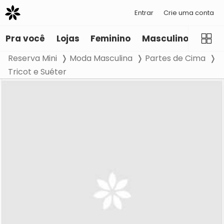
Entrar
Crie uma conta
Pra você
Lojas
Feminino
Masculino
Infant
Reserva Mini
Moda Masculina
Partes de Cima
Tricot e Suéter