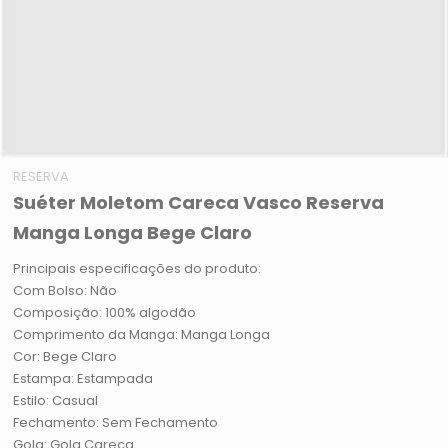
RESERVA
Suéter Moletom Careca Vasco Reserva
Manga Longa Bege Claro
Principais especificações do produto:
Com Bolso: Não
Composição: 100% algodão
Comprimento da Manga: Manga Longa
Cor: Bege Claro
Estampa: Estampada
Estilo: Casual
Fechamento: Sem Fechamento
Gola: Gola Careca