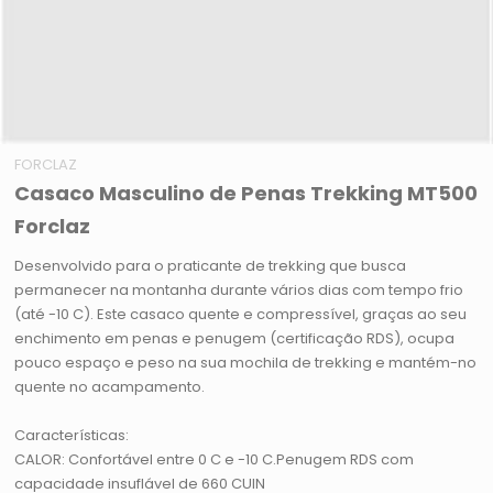
FORCLAZ
Casaco Masculino de Penas Trekking MT500
Forclaz
Desenvolvido para o praticante de trekking que busca
permanecer na montanha durante vários dias com tempo frio
(até -10 C). Este casaco quente e compressível, graças ao seu
enchimento em penas e penugem (certificação RDS), ocupa
pouco espaço e peso na sua mochila de trekking e mantém-no
quente no acampamento.
Características:
CALOR: Confortável entre 0 C e -10 C.Penugem RDS com
capacidade insuflável de 660 CUIN