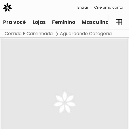
Entrar
Crie uma conta
Pra você
Lojas
Feminino
Masculino
Infant
Corrida E Caminhada
Aguardando Categoria