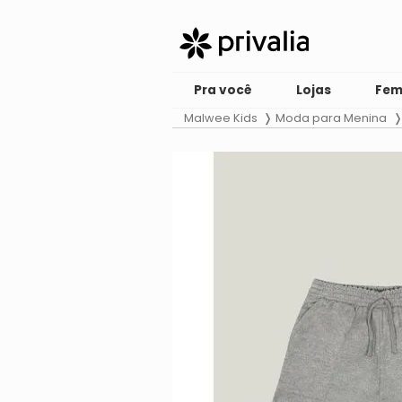
Pra você
Lojas
Fem
Malwee Kids
Moda para Menina