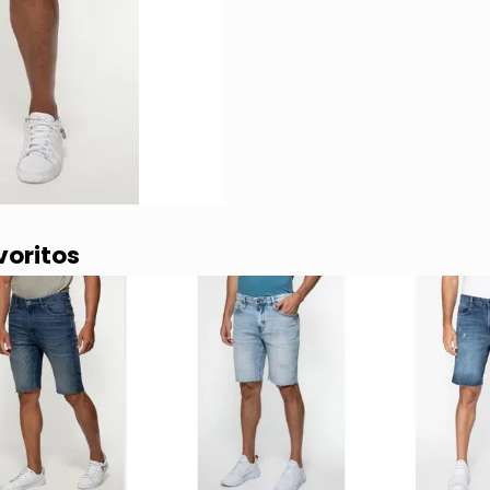
voritos