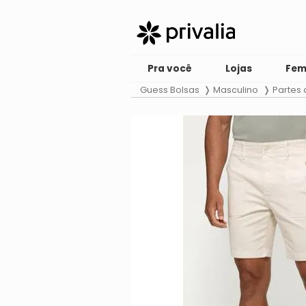
Pra você
Lojas
Fem
Guess Bolsas
Masculino
Partes 