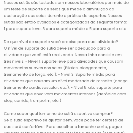
Nossos sutiãs são testados em nossos laboratórios por meio de
um teste de suporte de seios que mede a diminuição da
aceleração dos seios durante a prática de esportes. Nossos
sutiãs são então avaliados e categorizados da seguinte forma:
1 para suporte leve, 3 para suporte médio e 5 para suporte alto.
De que nível de suporte você precisa para qual atividade?
O nível de suporte do sutiã deve ser adequado para a
atividade que você está realizando. Nossa linha consiste em
três níveis: - Nível 1: suporte leve para atividades que causam
movimentos suaves nos seios (Pilates, alongamento,
treinamento de força, etc.); - Nível 3: Suporte médio para
atividades que causam um nível moderado de ressalto (dança,
treinamento cardiovascular, etc.). - Nível 5: alto suporte para
atividades que envolvem movimentos intensos (aeróbica com
step, corrida, trampolim, etc.)
Como saber qual tamanho de sutiã esportivo comprar?
Se o sutiã esportivo se ajustar bem, você pode ter certeza de
que será confortável. Para escolher o tamanho certo, pegue