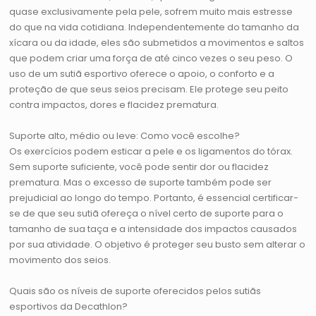
quase exclusivamente pela pele, sofrem muito mais estresse
do que na vida cotidiana. Independentemente do tamanho da
xícara ou da idade, eles são submetidos a movimentos e saltos
que podem criar uma força de até cinco vezes o seu peso. O
uso de um sutiã esportivo oferece o apoio, o conforto e a
proteção de que seus seios precisam. Ele protege seu peito
contra impactos, dores e flacidez prematura.
Suporte alto, médio ou leve: Como você escolhe?
Os exercícios podem esticar a pele e os ligamentos do tórax.
Sem suporte suficiente, você pode sentir dor ou flacidez
prematura. Mas o excesso de suporte também pode ser
prejudicial ao longo do tempo. Portanto, é essencial certificar-
se de que seu sutiã ofereça o nível certo de suporte para o
tamanho de sua taça e a intensidade dos impactos causados
por sua atividade. O objetivo é proteger seu busto sem alterar o
movimento dos seios.
Quais são os níveis de suporte oferecidos pelos sutiãs
esportivos da Decathlon?