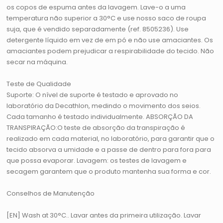
os copos de espuma antes da lavagem. Lave-o a uma
temperatura não superior a 30°C e use nosso saco de roupa
suja, que é vendido separadamente (ref. 8505236). Use
detergente líquido em vez de em pó e não use amaciantes. Os
amaciantes podem prejudicar a respirabilidade do tecido. Não
secar na máquina.
Teste de Qualidade
Suporte: O nível de suporte é testado e aprovado no
laboratório da Decathlon, medindo o movimento dos seios.
Cada tamanho é testado individualmente. ABSORÇÃO DA
TRANSPIRAÇÃO:O teste de absorção da transpiração é
realizado em cada material, no laboratório, para garantir que o
tecido absorva a umidade e a passe de dentro para fora para
que possa evaporar. Lavagem: os testes de lavagem e
secagem garantem que o produto mantenha sua forma e cor.
Conselhos de Manutenção
[EN] Wash at 30°C.. Lavar antes da primeira utilização. Lavar