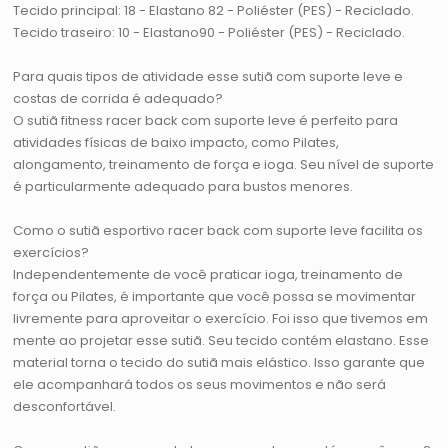
Tecido principal: 18 - Elastano 82 - Poliéster (PES) - Reciclado.
Tecido traseiro: 10 - Elastano90 - Poliéster (PES) - Reciclado.
Para quais tipos de atividade esse sutiã com suporte leve e
costas de corrida é adequado?
O sutiã fitness racer back com suporte leve é perfeito para
atividades físicas de baixo impacto, como Pilates,
alongamento, treinamento de força e ioga. Seu nível de suporte
é particularmente adequado para bustos menores.
Como o sutiã esportivo racer back com suporte leve facilita os
exercícios?
Independentemente de você praticar ioga, treinamento de
força ou Pilates, é importante que você possa se movimentar
livremente para aproveitar o exercício. Foi isso que tivemos em
mente ao projetar esse sutiã. Seu tecido contém elastano. Esse
material torna o tecido do sutiã mais elástico. Isso garante que
ele acompanhará todos os seus movimentos e não será
desconfortável.