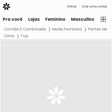
Entrar
Crie uma conta
Pra você
Lojas
Feminino
Masculino
Infant
Corrida E Caminhada
Moda Feminina
Partes de
Cima
Top