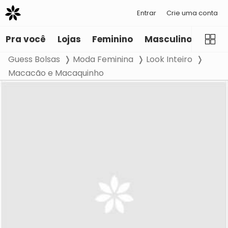
Entrar
Crie uma conta
Pra você
Lojas
Feminino
Masculino
Infant
Guess Bolsas
Moda Feminina
Look Inteiro
Macacão e Macaquinho