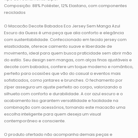
Composição: 88% Poliéster, 12% Elastano, com componentes
reciclados
O Macacão Decote Babados Eco Jersey Sem Manga Azul
Escuro da Guess é uma peça que alia conforto e elegância
com sustentabilidade. Confeccionado em tecido jersey com
elasticidade, oferece caimento suave e liberdade de
movimento, ideal para quem busca praticidade sem abrir mão
do estilo. Seu design sem mangas, com alças finas ajustáveis e
decote com babados, confere um toque moderno e romântico,
perfeito para ocasiões que vão do casual a eventos mais
sofisticados, como jantares e brunches. O fechamento por
zíper assegura um ajuste perfeito ao corpo, valorizando a
silhueta com conforto e durabilidade. A cor azul escuro e o
acabamento liso garantem versatilidade e facilidade na
combinação com acessórios, tornando este macacão uma
escolha inteligente para quem deseja um visual
contemporâneo e consciente.
O produto ofertado não acompanha demais peças e