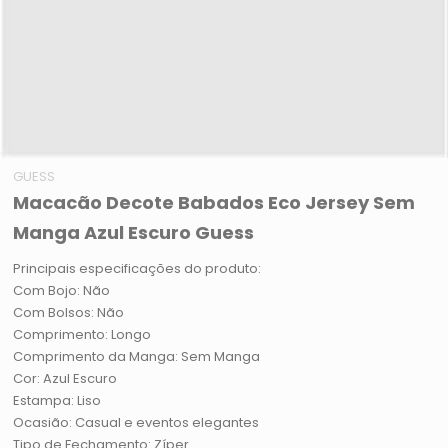
GUESS
Macacão Decote Babados Eco Jersey Sem
Manga Azul Escuro Guess
Principais especificações do produto:
Com Bojo: Não
Com Bolsos: Não
Comprimento: Longo
Comprimento da Manga: Sem Manga
Cor: Azul Escuro
Estampa: Liso
Ocasião: Casual e eventos elegantes
Tipo de Fechamento: Zíper