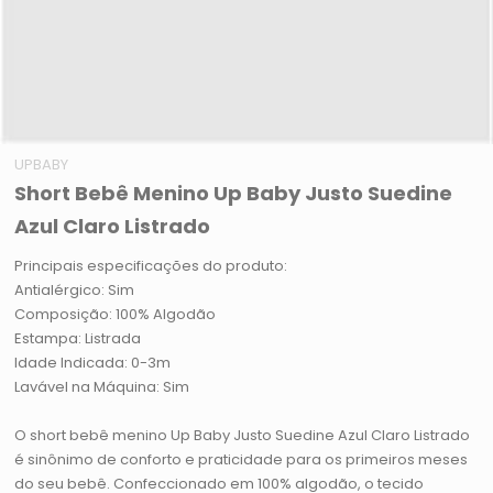
UPBABY
Short Bebê Menino Up Baby Justo Suedine
Azul Claro Listrado
Principais especificações do produto:
Antialérgico: Sim
Composição: 100% Algodão
Estampa: Listrada
Idade Indicada: 0-3m
Lavável na Máquina: Sim
O short bebê menino Up Baby Justo Suedine Azul Claro Listrado
é sinônimo de conforto e praticidade para os primeiros meses
do seu bebê. Confeccionado em 100% algodão, o tecido