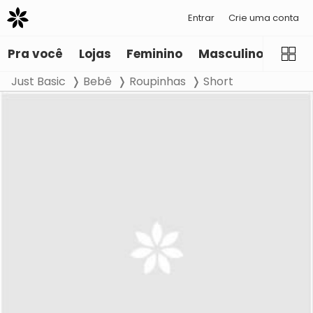
Entrar
Crie uma conta
Pra você
Lojas
Feminino
Masculino
Infant
Just Basic
Bebê
Roupinhas
Short