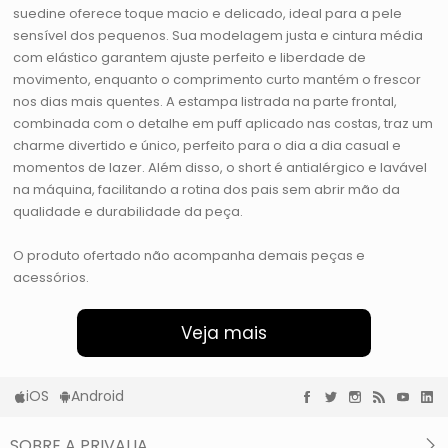
suedine oferece toque macio e delicado, ideal para a pele
sensível dos pequenos. Sua modelagem justa e cintura média
com elástico garantem ajuste perfeito e liberdade de
movimento, enquanto o comprimento curto mantém o frescor
nos dias mais quentes. A estampa listrada na parte frontal,
combinada com o detalhe em puff aplicado nas costas, traz um
charme divertido e único, perfeito para o dia a dia casual e
momentos de lazer. Além disso, o short é antialérgico e lavável
na máquina, facilitando a rotina dos pais sem abrir mão da
qualidade e durabilidade da peça.
O produto ofertado não acompanha demais peças e
acessórios.
Veja mais
iOS
Android
SOBRE A PRIVALIA