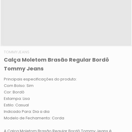
TOMMYJEANS
Calça Moletom Brasão Regular Bordô
Tommy Jeans
Principais especificações do produto:
Com Bolso: Sim
Cor: Bordô
Estampa: Lisa
Estilo: Casual
Indicado Para: Dia a dia
Modelo de Fechamento: Corda
A Calça Moletom Brasão Regular Bordô Tommy Jeans é