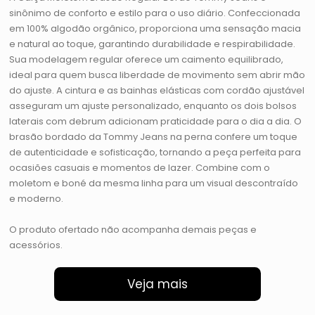
sinônimo de conforto e estilo para o uso diário. Confeccionada
em 100% algodão orgânico, proporciona uma sensação macia
e natural ao toque, garantindo durabilidade e respirabilidade.
Sua modelagem regular oferece um caimento equilibrado,
ideal para quem busca liberdade de movimento sem abrir mão
do ajuste. A cintura e as bainhas elásticas com cordão ajustável
asseguram um ajuste personalizado, enquanto os dois bolsos
laterais com debrum adicionam praticidade para o dia a dia. O
brasão bordado da Tommy Jeans na perna confere um toque
de autenticidade e sofisticação, tornando a peça perfeita para
ocasiões casuais e momentos de lazer. Combine com o
moletom e boné da mesma linha para um visual descontraído
e moderno.
O produto ofertado não acompanha demais peças e
acessórios.
Veja mais