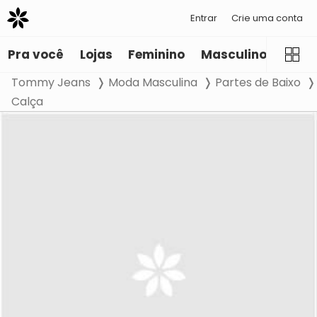
Entrar
Crie uma conta
Pra você
Lojas
Feminino
Masculino
Infant
Tommy Jeans
Moda Masculina
Partes de Baixo
Calça