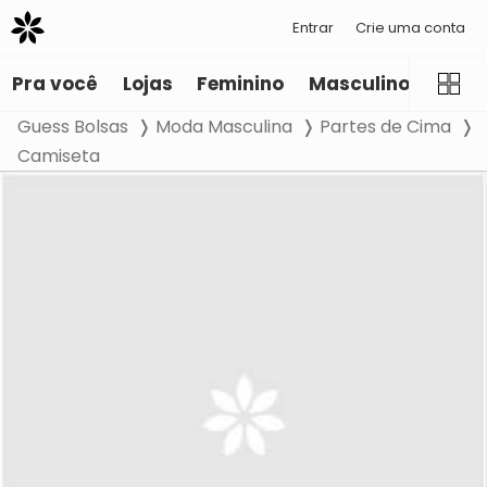
Entrar
Crie uma conta
Pra você
Lojas
Feminino
Masculino
Infant
Guess Bolsas
Moda Masculina
Partes de Cima
Camiseta