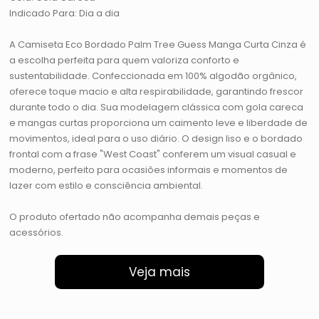
Indicado Para: Dia a dia
A Camiseta Eco Bordado Palm Tree Guess Manga Curta Cinza é
a escolha perfeita para quem valoriza conforto e
sustentabilidade. Confeccionada em 100% algodão orgânico,
oferece toque macio e alta respirabilidade, garantindo frescor
durante todo o dia. Sua modelagem clássica com gola careca
e mangas curtas proporciona um caimento leve e liberdade de
movimentos, ideal para o uso diário. O design liso e o bordado
frontal com a frase "West Coast" conferem um visual casual e
moderno, perfeito para ocasiões informais e momentos de
lazer com estilo e consciência ambiental.
O produto ofertado não acompanha demais peças e
acessórios.
Veja mais