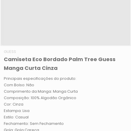
GUESS
Camiseta Eco Bordado Palm Tree Guess
Manga Curta Cinza
Principais especificações do produto:
Com Bolso: Não
Comprimento da Manga: Manga Curta
Composição: 100% Algodão Orgânico
Cor: Cinza
Estampa: Lisa
Estilo: Casual
Fechamento: Sem Fechamento
Gola: Gola Careca